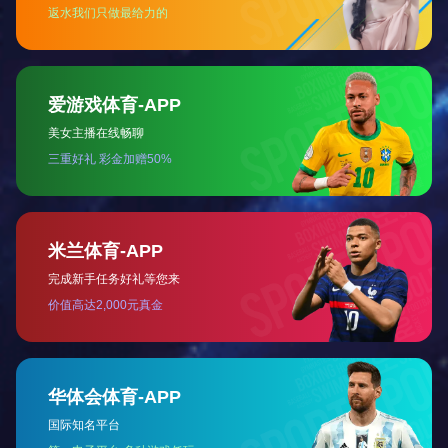
今天咱们就聊一聊它们之间的灵活性及可靠性和节能效果。下
面是工程师为我们测算出来的一个模拟结果显示。话不多说，
看两者之间的对比。（1）灵活性：行级空调匹配数据中心演
进，支持高密度及混合部署。结论：行级空调是一种面向未来
的解决方案（2）灵活性：行级空调可实现按需部署,实现平滑
扩容
05-10

弱电机房工程改造-机房改造建设工程
每个弱电智能化工程均成立有资深设计师领衔的项目专案小
组，拥有10年以上弱电项目经理9名，15年以上从业经验弱电
工程师9支，自有9个专业施工队伍，工程绝不外包，严格施
工，确保工程质量品质以及周期。可为客户省30%项目成本，
并有7*24小时客服在线，无忧售后。
05-10

弱电机房装修主要有哪些内容？