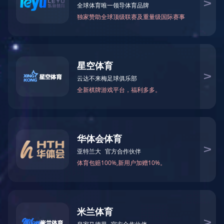
分支组网及移动办公
智能化组网解决方案
新闻资讯

新闻资讯
进一步了解

公司新闻
行业新闻
工程案例

工程案例
进一步了解
