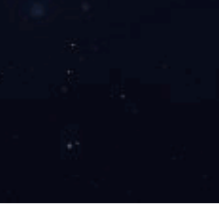
→
弱电机房装修主要有哪些内容？
机房顶面上方需要做防水防潮处理，顶面下方刷乳胶漆做防尘
处理，顶部建议做微孔铝扣天花，顶面其主要作用是防火、美
观、降噪、防尘。灯具、烟感、温感探头等均安装在机房顶
面，由于顶面管线繁多，安装时各系统管路必须横平竖直，错
落有致，排列有序，保证机房底部整体性、美观性。
→
首页
解决方案
弱电系统建设及智能化系统
信息安全整体解决方案
安全云解
决方案
开云·体育-开云online（中国） 网络建设方案
智能化机
房建设及动环监测
分支组网及移动办公
智能化组网解决方案
新闻资讯
公司新闻
行业新闻
工程案例
国内案例
国外案例
关于我们
公司简介
企业文化
荣誉资质
发展历程
合作品牌