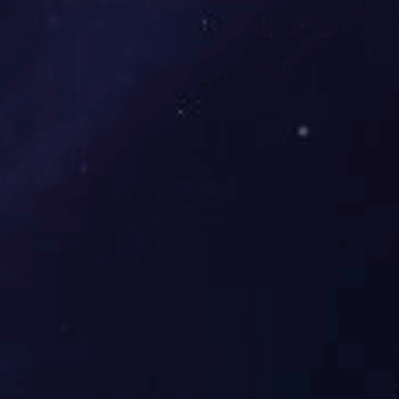
详情
众所周知在弱电机房工程中，电气工程是机房的基础系统工
程，其中的供配电系统的可靠性是极高的。本章中提到的项目
信息，是给学校机房工程设计的机房供配电系统方案。
供配电系统的安全性、可靠性、可维护性和在线扩展性是本次
项目的重点。本项目供电系统计划采用UPS和市电双路供电设
计，基于预算成本考虑，本期项目只做市电配电动力柜及配套
供电线路，并预留UPS配电柜安装位置及UPS供电线路线槽走
线空间。配电线缆、配电柜及相应的电路，以满足用电峰值为
其设计负荷。强弱电分离走线。市电主干配有电路电量检测
仪，每个机柜区域分支主干配置数字电表，可实现单独计
费。
扫二维码用手机看
上一个
:
机房建设中布署新风系统的重要性
下一个
:
无
上一个
:
机房建设中布署新风系统的重要性
下一个
:
无