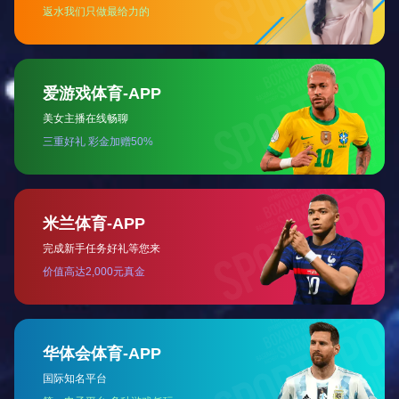
机房供配电系统方案
分类：
公司新闻
作者：
来源：
发布时间：
2022-05-10
访问量：
0
【概要描述】
众所周知在弱电机房工程中，电气工程是机房的
基础系统工程，其中的供配电系统的可靠性是极高的。本章中
提到的项目信息，是给学校机房工程设计的机房供配电系统方
案。
供配电系统的安全性、可靠性、可维护性和在线扩展性是本次
项目的重点。本项目供电系统计划采用UPS和市电双路供电设
计，基于预算成本考虑，本期项目只做市电配电动力柜及配套
供电线路，并预留UPS配电柜安装位置及UPS供电线路线槽走
线空间。配电线缆、配电柜及相应的电路，以满足用电峰值为
其设计负荷。强弱电分离走线。市电主干配有电路电量检测
仪，每个机柜区域分支主干配置数字电表，可实现单独计
费。