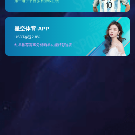
机房供配电系统方案
【概要描述】
众所周知在弱电机房工程中，电气工程是机房的
基础系统工程，其中的供配电系统的可靠性是极高的。本章中
提到的项目信息，是给学校机房工程设计的机房供配电系统方
案。
供配电系统的安全性、可靠性、可维护性和在线扩展性是本次
项目的重点。本项目供电系统计划采用UPS和市电双路供电设
计，基于预算成本考虑，本期项目只做市电配电动力柜及配套
供电线路，并预留UPS配电柜安装位置及UPS供电线路线槽走
线空间。配电线缆、配电柜及相应的电路，以满足用电峰值为
其设计负荷。强弱电分离走线。市电主干配有电路电量检测
仪，每个机柜区域分支主干配置数字电表，可实现单独计
费。
分类：
公司新闻
作者：
来源：
发布时间：
2022-05-10
访问量：
0