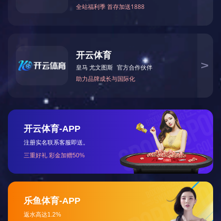
020-87566596
新闻资讯
您现在的位置：
首页
>
新闻资讯
新闻资讯
资讯分类


05-10

模块化机房与传统机房区别有哪些？
今天咱们就聊一聊它们之间的灵活性及可靠性和节能效果。下