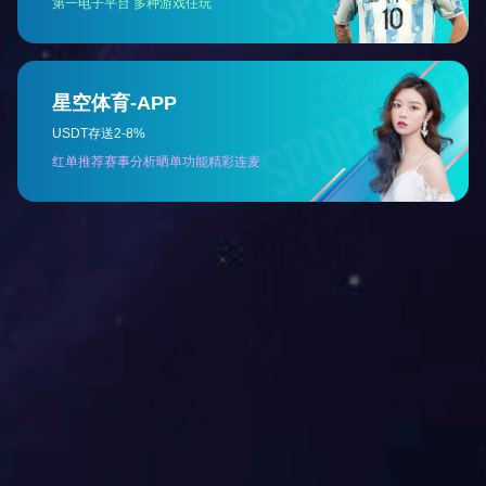
观、降噪、防尘。灯具、烟感、温感探头等均安装在机房顶
面，由于顶面管线繁多，安装时各系统管路必须横平竖直，错
落有致，排列有序，保证机房底部整体性、美观性。
05-10

机房建设中布署新风系统的重要性
为保证主机房空气正压，防止灰尘进入机房，保证机房空气清
新，所以要在机房内设置一台全热交换器新风机，并且加安装
净化过滤装置和防火阀门。 新房还有通过的管道送到机房内
部，并且在内部的出入口方案安装上防火阀以及电动风量的调
节阀。 并且要确保机房区域每小时换气的次数大于或等于3
次。 排气设计应具有消防事故排气和自然排气功能。 新风换
气系统能与消防系统联动，一旦发生火灾事故，便能自动切断
新风进风。 机房的新风系统可以确保机房空调正常运行及机
房合理的正压状态。
05-10

机房供配电系统方案