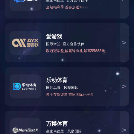
国内案例
国外案例
关于我们

关于我们
进一步了解

公司简介
企业文化
荣誉资质
发展历程
合作品牌
开云·体育-开云online（中国）