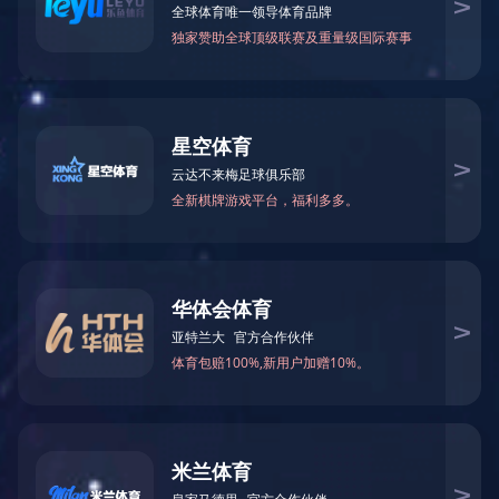
分支组网及移动办公
智能化组网解决方案
新闻资讯

新闻资讯
进一步了解

公司新闻
行业新闻
工程案例

工程案例
进一步了解
